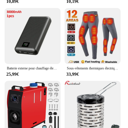
10,89€
10,19€
Batterie externe pour chauffage électrique, chargeur portable, équipement de chauffage, 40000mAh, DC 7.4V, veste chauffante, écharpe, gants
Sous-vêtements thermiques électriques pour hommes et femmes, équipement de veste métropolitaine, accessoires de sport d'hiver, 28 zones
25,99€
33,99€