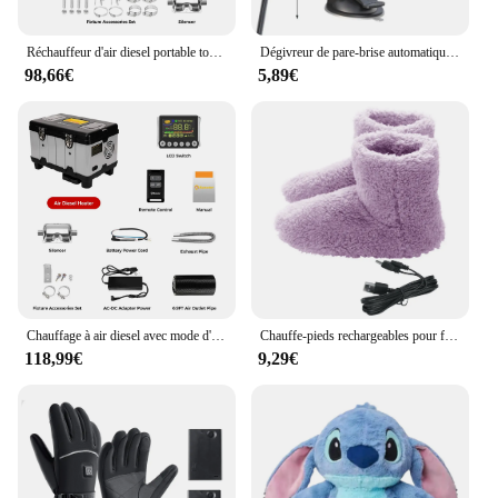
Réchauffeur d'air diesel portable tout-en-un avec moniteur LCD, 8KW, 12V, 24V, stationnement de voiture, camping-car, tente, camions
Dégivreur de pare-brise automatique portable, sèche-linge, dél'offre bueur de pare-brise automatique, chauffage rapide, résistant à 360, 12V
98,66€
5,89€
Chauffage à air diesel avec mode d'altitude, chauffage de stationnement pour voitures, tente de camping-car, LCD et Bluetooth, boîte à outils TB10, 8KW, 12V, 24V, 110 V-240V
Chauffe-pieds rechargeables pour femmes et hommes, chaussures métropolitaines USB lavables, chaussures de maison pour temps froid
118,99€
9,29€