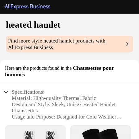
heated hamlet
Find more style
heated hamlet
products with
AliExpress Business
Chaussettes pour
Here are the products found in the
hommes
Specifications:
Material: High-quality Thermal Fabric
Design and Style: Sleek, Unisex Heated Hamlet
Chaussettes
Usage and Purpose: Designed for Cold Weather
Comfort
Performance and Property: Provides Warmth and
Insulation