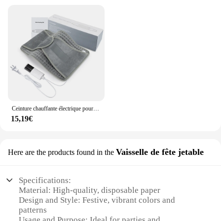
Ceinture chauffante électrique pour la taille, coussin thermique chaud, contrôle de la température à la maison et au bureau, chauffe-dos pour les mains
15,19€
Vaisselle de fête jetable
Here are the products found in the
Specifications:
Material: High-quality, disposable paper
Design and Style: Festive, vibrant colors and
patterns
Usage and Purpose: Ideal for parties and