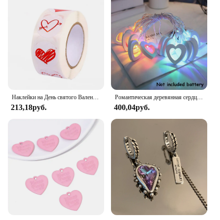
Наклейки на День святого Валентина, 1 дюйм/100 см, 500-2,5 шт.
Романтическая деревянная сердцевина 1.5M 10 светодиодные лампы День Святого Валентина лампы аккумуляторные работы вечеринки свадебные украшения сказочные огни
213,18руб.
400,04руб.