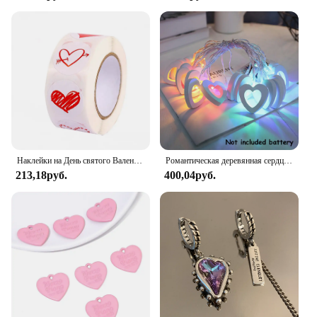
Наклейки на День святого Валентина, 1 дюйм/100 см, 500-2,5 шт.
Романтическая деревянная сердцевина 1.5M 10 светодиодные лампы День Святого Валентина лампы аккумуляторные работы вечеринки свадебные украшения сказочные огни
213,18руб.
400,04руб.