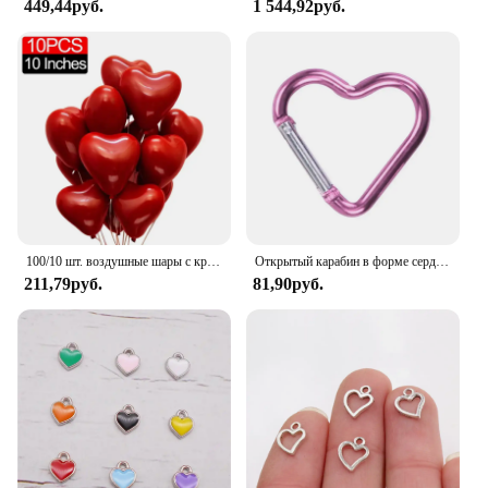
449,44руб.
1 544,92руб.
100/10 шт. воздушные шары с красным сердцем, надувной латексный шар на День святого Валентина, свадьба, юбилей, украшения, поставки, оптовая продажа
Открытый карабин в форме сердца, брелок, зажим, кольца из алюминиевого сплава, зажимы для скалолазания, пружинный карабин, прочный карабин
211,79руб.
81,90руб.