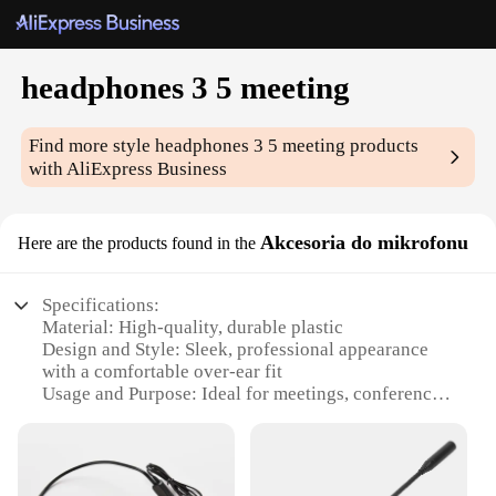
headphones 3 5 meeting
Find more style
headphones 3 5 meeting
products
with AliExpress Business
Akcesoria do mikrofonu
Here are the products found in the
Specifications:
Material: High-quality, durable plastic
Design and Style: Sleek, professional appearance
with a comfortable over-ear fit
Usage and Purpose: Ideal for meetings, conferences,
and multimedia use
Performance and Property: Clear, crisp audio with
noise-cancellation capabilities
Parts and Accessories: Includes a 3.5mm audio jack