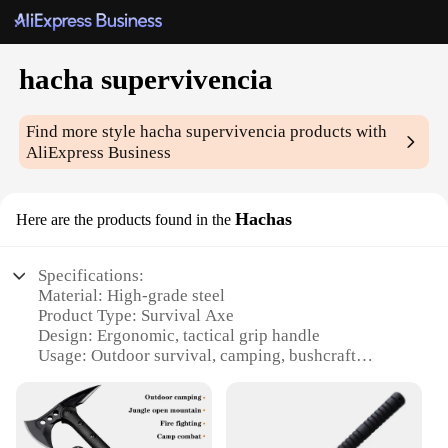
hacha supervivencia
Find more style
hacha supervivencia
products with
AliExpress Business
Hachas
Here are the products found in the
Specifications:
Material: High-grade steel
Product Type: Survival Axe
Design: Ergonomic, tactical grip handle
Usage: Outdoor survival, camping, bushcraft
Weight: 2.5 lbs
Performance: Durable, sharp blade for efficient
cutting