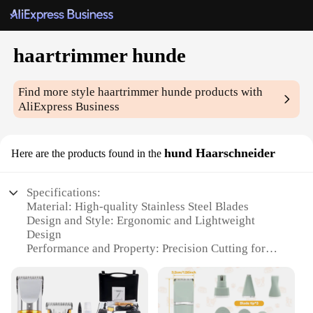
haartrimmer hunde
Find more style
haartrimmer hunde
products with
AliExpress Business
hund Haarschneider
Here are the products found in the
Specifications:
Material: High-quality Stainless Steel Blades
Design and Style: Ergonomic and Lightweight
Design
Performance and Property: Precision Cutting for
Smooth Finish
Parts and Accessories: Includes Multiple
Attachments for Versatile Grooming
Applicable People: Ideal for Professional Groomers