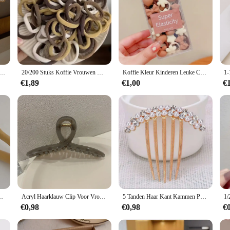
stiekjes, Koreaanse versie, elastische en duurzame hoofdband geschikt voor dagelijks gebruik als haaraccessoire
20/200 Stuks Koffie Vrouwen Meisje Gemengde Kleuren Haarbanden Basis Haarbanden Elastische Hoofdband Haar Scrunchies Accessoires Paardenstaart Houder
Koffie Kleur Kinderen Leuke Cartoon Haar Touw Baby Duimlus Doet Geen Pijn Elastiekje Hoofddeksels Baby Stropdas Hoofd Kleine Trek
€1,89
€1,00
€
r Grote Darm Haar Ring Vrouwen Hair Ties Meisjes Hoofddeksels Nieuwe
Acryl Haarklauw Clip Voor Vrouwen Meisje Koreaans Transparant Gelei Kleur Plastic Haar Krab Clip Paardenstaart Haarspeldjes Haaraccessoires
5 Tanden Haar Kant Kammen Parel Kristal Haarspeld Kam Bruiloft Bruids Strass Parel Kristal Haar Kam Klauw Haarspeld Haar Accessoire
€0,98
€0,98
€