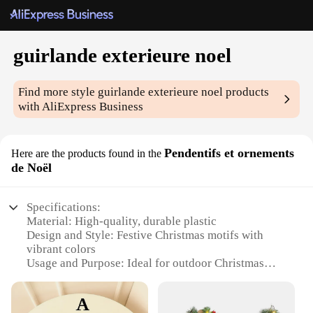
guirlande exterieure noel
Find more style
guirlande exterieure noel
products
with AliExpress Business
Pendentifs et ornements
Here are the products found in the
de Noël
Specifications:
Material: High-quality, durable plastic
Design and Style: Festive Christmas motifs with
vibrant colors
Usage and Purpose: Ideal for outdoor Christmas
decoration
Shape and Size: Long, flexible strands for easy
installation