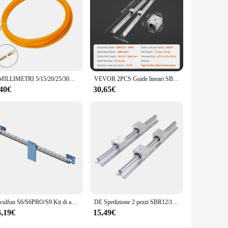
 precision. The comprehensive set ensures that you have the
ence.
4 MILLIMETRI 5/15/20/25/30M Cavo In Fibra di vetro Estrattore Pesce Nastro Bobina Condotto Conduttura Infila Estrattore Rodder Tirando Filo di Piombo dispositivo di cablaggio
VEVOR 2PCS Guide lineari SBR12 SBR16 SBR20 SBR25 800-2200mm e 4 pezzi blocchi cuscinetti UU movimento liscio per mulini fai da te parti CNC
,40€
30,65€
Ssculfun S6/S6PRO/S9 Kit di aggiornamento della guida lineare dell'asse X installazione diretta di grado industriale ad alta precisione senza foratura
DE Spedizione 2 pezzi SBR12/16/20 300mm-1500mm albero guida scorrevole per binario con cuscinetto lineare + 4 pezzi SBR12UU/SBR16UU/SBR20UU blocchi
6,19€
15,49€