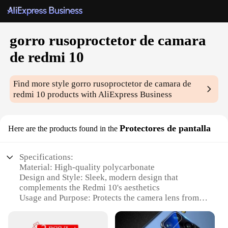
gorro rusoproctetor de camara
de redmi 10
Find more style
gorro rusoproctetor de camara de
redmi 10
products with AliExpress Business
Protectores de pantalla
Here are the products found in the
Specifications:
Material: High-quality polycarbonate
Design and Style: Sleek, modern design that
complements the Redmi 10's aesthetics
Usage and Purpose: Protects the camera lens from
scratches, dust, and impacts
Performance and Property: Crystal-clear clarity and