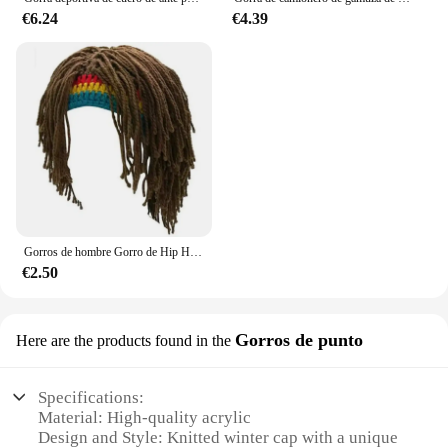
€6.24
€4.39
Gorros de hombre Gorro de Hip Hop hecho a mano de ganchillo Gorro cálido de invierno Gorro Halloween Navidad Regalos de cumpleaños Peluca de fiesta divertida
€2.50
Gorros de punto
Here are the products found in the
Specifications:
Material: High-quality acrylic
Design and Style: Knitted winter cap with a unique