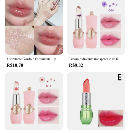
Hidratante Gordo e Espumante Lip Gloss, Água-Brilhante Espelho Esmalte, Óleo Hidratante para Pose
Batom hidratante transparente de 6 cores, batom que muda de cor, batom flor que muda de temperatura
R$10,70
R$9,32