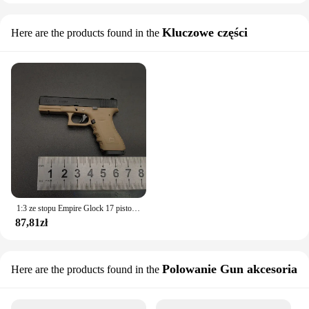
Kluczowe części
Here are the products found in the
1:3 ze stopu Empire Glock 17 pistolet Mini zabawka pistolet brelok demontaż Jedi Survival pistolety na prezent dla dorosłych dzieci
87,81zł
Polowanie Gun akcesoria
Here are the products found in the