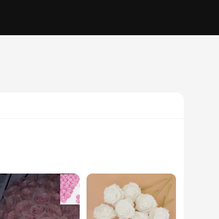
at they maintain their vibrant color and natural texture,