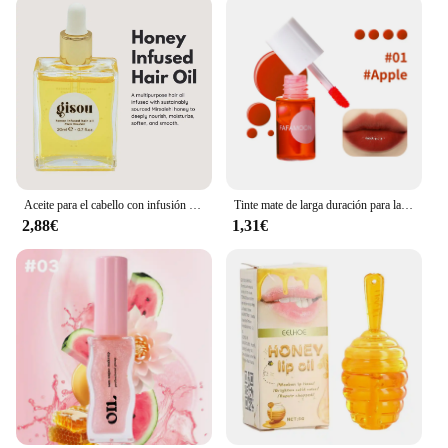
Aceite para el cabello con infusión de miel, acondicionador de tamaño de viaje con miel Mirsalehi para nutrir e hidratar profundamente el cabello, 20ml
Tinte mate de larga duración para labios y mejillas | Mancha hidratante de colorete y labios 2 en 1 | Fórmula ligera e hidratante para suave, natural
2,88€
1,31€