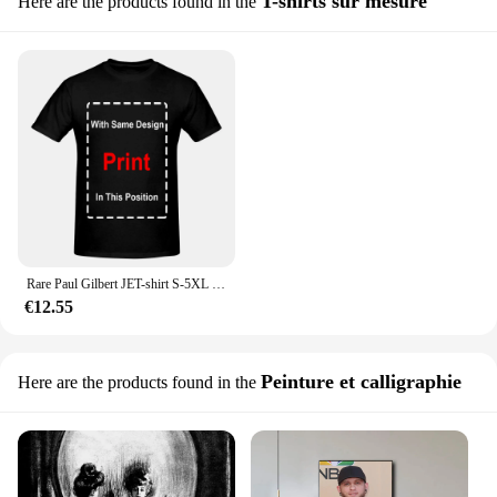
T-shirts sur mesure
Here are the products found in the
Rare Paul Gilbert JET-shirt S-5XL unisexe à manches courtes 1CMsuspec
€12.55
Peinture et calligraphie
Here are the products found in the