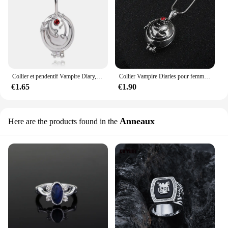
Collier et pendentif Vampire Diary, Bijoux de film, Collier rétro, Elena Gilbert, Verne Luc, Colliers de la présidence
Collier Vampire Diaries pour femme, pendentif en cristal romantique, colliers de la présidence, bijoux de collier à breloques, film populaire, Elena, Gilbert, Vervain
€1.65
€1.90
Anneaux
Here are the products found in the