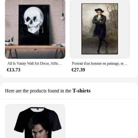
All Is Vanity Wall Art Decor, Affiche sur toile gothique victorienne, Peinture de Gilbert, Era Victorian
Portrait d'un homme en patinage, œuvre d'art classique, décoration murale, toile, affiche exclusive
€13.73
€27.39
T-shirts
Here are the products found in the