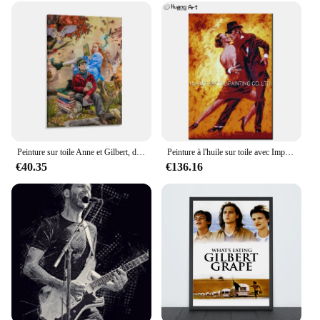
Peinture sur toile Anne et Gilbert, décoration de la maison, coutumes de luxe pour chambre à coucher
Peinture à l'huile sur toile avec Impression de danseur Flamenco, peinture à l'huile de haute qualité peinte à la main
€40.35
€136.16