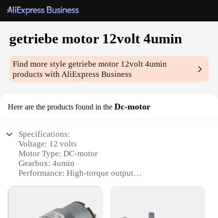
getriebe motor 12volt 4umin
Find more style
getriebe motor 12volt 4umin
products with AliExpress Business
Dc-motor
Here are the products found in the
Specifications:
Voltage: 12 volts
Motor Type: DC-motor
Gearbox: 4umin
Performance: High-torque output
Design: Compact and durable
Usage: Wide range of applications
Features: