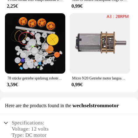
2,25€
0,99€
78 stücke getriebe spielzeug roboter motor kunststoff getriebe diy modell zubehör
Micro N20 Getriebe motor langsame Geschwindigkeit Metall Getriebe Reduzier stück Elektromotor DIY Spielzeug
3,59€
0,99€
wechselstrommotor
Here are the products found in the
Specifications:
Voltage: 12 volts
Type: DC motor