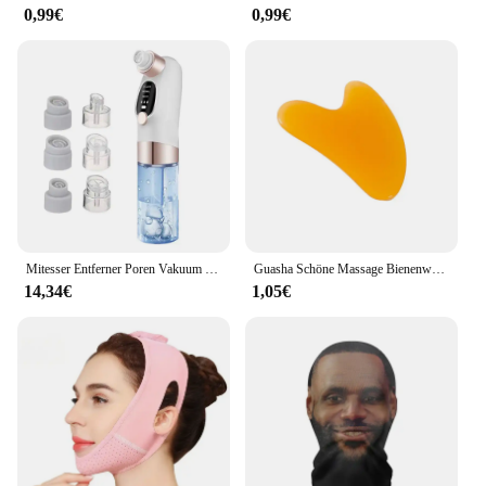
0,99€
0,99€
Mitesser Entferner Poren Vakuum Gesichtsreiniger Elektrische Pickel Akne Mitesser Entfernung USB Aufladbare Wasser Zyklus Black Dot Entfernen
Guasha Schöne Massage Bienenwachs Schaben Massage Schaber Gesicht Massagegerät Akupunktur Gua Sha Auge Gesicht Bord SPA Massage Werkzeug
14,34€
1,05€