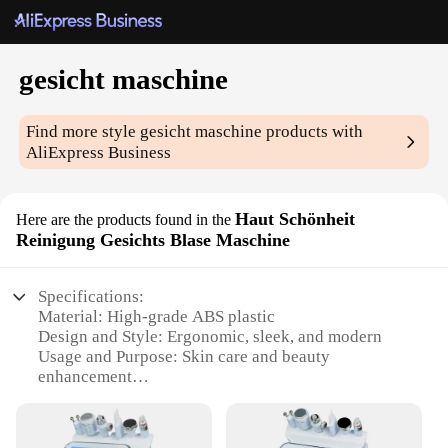
gesicht maschine
Find more style
gesicht maschine
products with
AliExpress Business
Haut Schönheit
Here are the products found in the
Reinigung Gesichts Blase Maschine
Specifications:
Material: High-grade ABS plastic
Design and Style: Ergonomic, sleek, and modern
Usage and Purpose: Skin care and beauty
enhancement
Performance and Property: Advanced suction
technology for deep cleansing
Parts and Accessories: Comes with a comprehensive