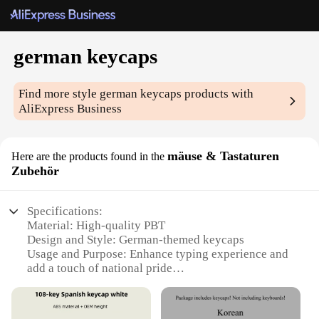
german keycaps
Find more style
german keycaps
products with
AliExpress Business
mäuse & Tastaturen
Here are the products found in the
Zubehör
Specifications:
Material: High-quality PBT
Design and Style: German-themed keycaps
Usage and Purpose: Enhance typing experience and
add a touch of national pride
Typical Adaptive Scenario: Perfect for German
language users or those who appreciate German
culture