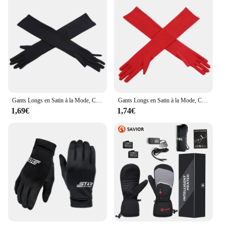
Gants Longs en Satin à la Mode, Costume de Soirée Opéra, de Bal, Noir, Blanc, Rose, Gris, Beige, Rouge, Nouvelle Collection, Offre Spéciale
Gants Longs en Satin à la Mode, Costume de Soirée, de Bal d'opéra, Noir, Blanc, Rose, Gris, Beige, Rouge, Nouvelle Collection 2023, Offre Spéciale
1,69€
1,74€