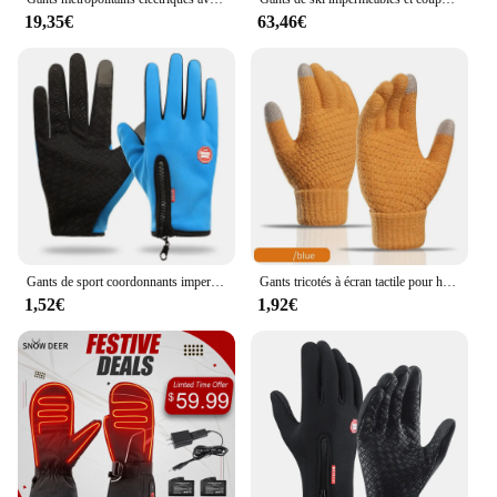
19,35€
63,46€
Gants de sport coordonnants imperméables pour hommes et femmes, écran tactile, chaud, extérieur, cyclisme, conduite, escalade, moto, hiver
Gants tricotés à écran tactile pour hommes et femmes, mitaines en laine, doigt complet, chaud, crochet, femme, hiver
1,52€
1,92€