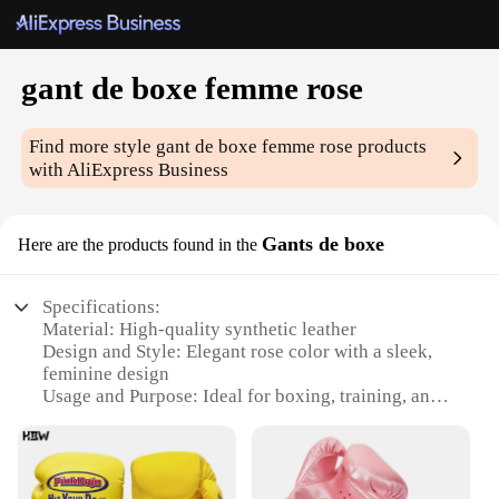
gant de boxe femme rose
Find more style
gant de boxe femme rose
products
with AliExpress Business
Gants de boxe
Here are the products found in the
Specifications:
Material: High-quality synthetic leather
Design and Style: Elegant rose color with a sleek,
feminine design
Usage and Purpose: Ideal for boxing, training, and
fitness activities
Type and Category: Boxing gloves, specifically
designed for women
Performance and Property: Durable construction