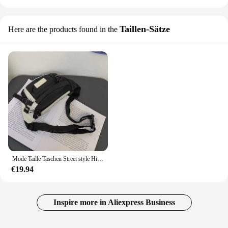
Taillen-Sätze
Here are the products found in the
Mode Taille Taschen Street style Hip hop Damen Taille packs Gürtel Taschen Große kapazität Crossbody Brust Taschen Unisex Nylon Fanny pack
€19.94
Inspire more in Aliexpress Business