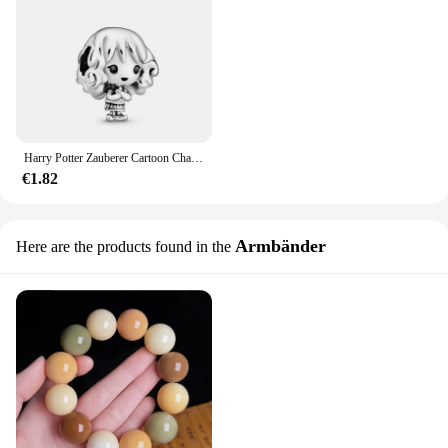
Harry Potter Zauberer Cartoon Charakter Armband Perlen Charm Perlen DIY Armband Zubehör Großes Loch Perlen für die Schmuckherstellung
€1.82
Armbänder
Here are the products found in the