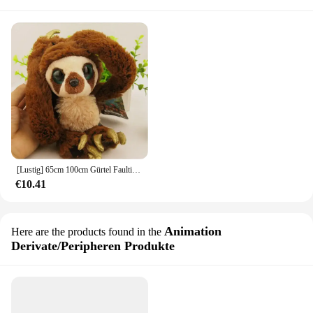
[Lustig] 65cm 100cm Gürtel Faultiere Langarm Affe Plüsch puppe die Croods Fabrik Direkt verkauf Spielzeug weiche große Augen Affe Baby Geschenk
€10.41
Animation
Here are the products found in the
Derivate/Peripheren Produkte