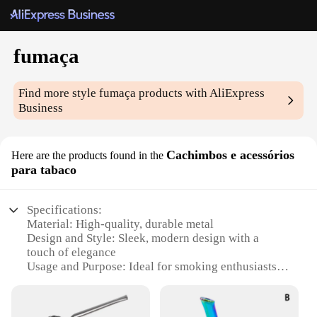
fumaça
Find more style
fumaça
products with AliExpress
Business
Cachimbos e acessórios
Here are the products found in the
para tabaco
Specifications:
Material: High-quality, durable metal
Design and Style: Sleek, modern design with a
touch of elegance
Usage and Purpose: Ideal for smoking enthusiasts
who appreciate traditional methods
Performance and Property: Excellent heat retention
and distribution