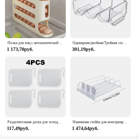
Полка для яиц с автоматической прокруткой, горка для хранения яиц, 4 этажа, лестничная, вместительная, для кухни
Одинарная/двойная/Тройная составная фотостойка для кухни
1 173,70руб.
301,19руб.
Разделительная доска для холодильника, 2/4/8/16/24 шт.
Нажимная стойка для консервированных напитков, органайзер для напитков, Диспенсер, регулируемая ширина, регулируемая полка для хранения, E-образное скольжение для кухонного холодильника
117,49руб.
1 474,64руб.