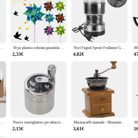
 anyone looking to embrace renewable energy.
Macinacaffè elettrico multifunzionale per la casa macinacaffè a quattro lame da cucina cereali noci fagioli spezie macinacaffè
50 pz plastica colorata girandola colore misto partito fai da te prato mulino a vento decorativo filatori di vento per giardino cortile Decor giocattolo per bambini
Noci Fagioli Spezie Frullatore Grani Smerigliatrice Macchina Da Cucina Multifunzionale Caffè Chopper Lame Macinacaffè Elettrico per la casa
2,33€
4,82€
4
Frullatore per spezie e chicchi di noci, cucina, lama per tagliare il caffè multifunzionale, smerigliatrice per cereali, macinacaffè elettrico domestico
Nuovo smerigliatrice per tabacco a 4 strati 40MM manuale in metallo in lega di zinco mulino per erbe frantoio per spezie smerigliatrice per fumo frantoio a manovella
Macinacaffè manuale - Macinino a manovella classico in stile italiano con macinatrice multiuso portatile regolabile per fagioli
2,15€
3,61€
1