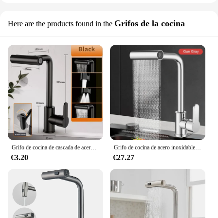
Grifos de la cocina
Here are the products found in the
Grifo de cocina de cascada de acero inoxidable, cabezal de pulverización de flujo de cascada giratorio de 360 °, mezclador de fregadero de agua caliente y fría, grifo de cocina
Grifo de cocina de acero inoxidable, mezclador de agua fría y caliente, 4 modos, rociador de cascada, grifos de fregadero
€3.20
€27.27