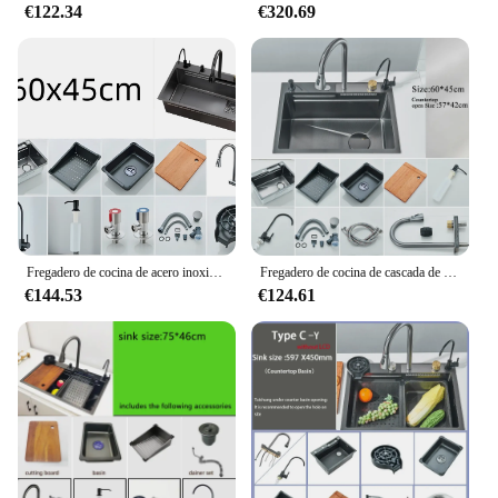
€122.34
€320.69
Fregadero de cocina de acero inoxidable 304, un solo fregadero, grifo de cascada, precio más bajo del fabricante
Fregadero de cocina de cascada de acero inoxidable 304, gran ranura única, pantalla Digital integrada, juego de grifo, dispensador de jabón, lavadora de tazas
€144.53
€124.61