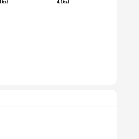
16zł
4,16zł