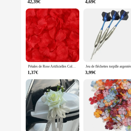
42,39€
4,69€
Pétales de Rose Artificielles Colorées pour Décoration de Mariage, Poubelle Romantique pour Ouvrier, 100/500/1000 Pièces
1,37€
3,99€