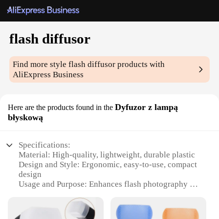
flash diffusor
Find more style
flash diffusor
products with
AliExpress Business
Dyfuzor z lampą
Here are the products found in the
błyskową
Specifications:
Material: High-quality, lightweight, durable plastic
Design and Style: Ergonomic, easy-to-use, compact
design
Usage and Purpose: Enhances flash photography by
diffusing light
Performance and Property: Optimizes light spread
for even illumination