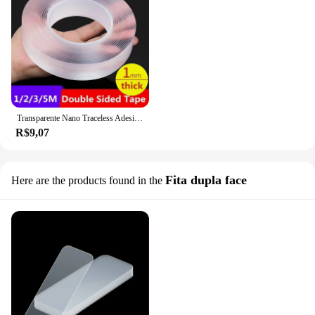
Transparente Nano Traceless Adesivos, Fita Dupla Face, Reutilizável, À Prova D' Água, Adesivo, Rosto, Limpável, Doméstico, Cozinha
R$9,07
Fita dupla face
Here are the products found in the