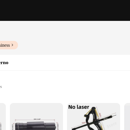
siness
erno
es
ects
ccurate measurements
 immediate use