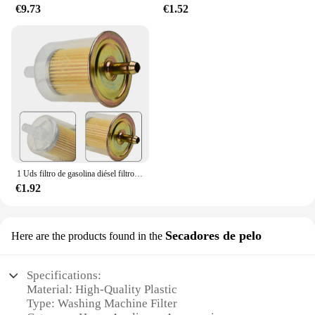
€9.73
€1.52
1 Uds filtro de gasolina diésel filtro de combustible Extra grande Universal RV línea de combustible en línea para herramientas de jardín Scooters motocicletas coches
€1.92
Secadores de pelo
Here are the products found in the
Specifications:
Material: High-Quality Plastic
Type: Washing Machine Filter