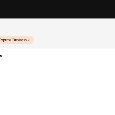
Express Business
no