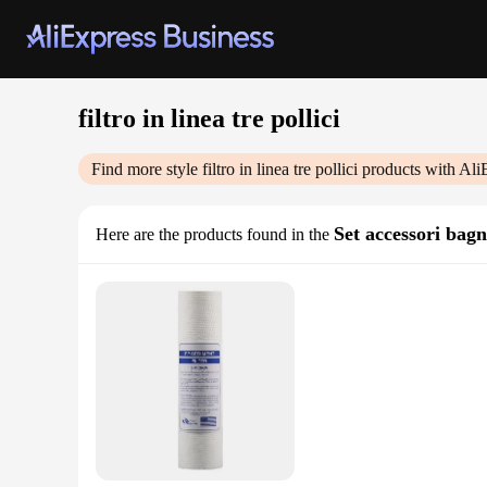
filtro in linea tre pollici
Find more style
filtro in linea tre pollici
products with Ali
Set accessori bag
Here are the products found in the