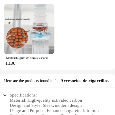
Maifanshi-grifo de filtro telescópico giratorio de 360 grados, antisalpicaduras, extensible, purificación de agua, herramienta pequeña práctica
1,13€
Accesorios de cigarrillos
Here are the products found in the
Specifications:
Material: High-quality activated carbon
Design and Style: Sleek, modern design
Usage and Purpose: Enhanced cigarette filtration