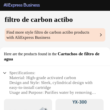
filtro de carbon actibo
Find more style
filtro de carbon actibo
products
with AliExpress Business
Cartuchos de filtro de
Here are the products found in the
agua
Specifications:
Material: High-grade activated carbon
Design and Style: Sleek, cylindrical design with
easy-to-install cartridge
Usage and Purpose: Purifies water by removing
impurities and contaminants
Performance and Property: High flow rate with
excellent filtration efficiency