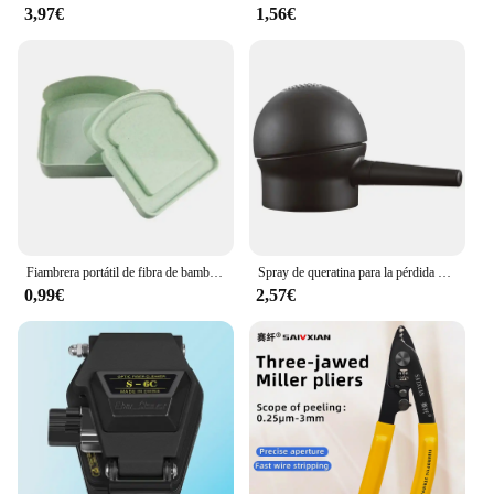
3,97€
1,56€
Fiambrera portátil de fibra de bambú, fiambrera para pan, contenedores sellables, 1 piezas
Spray de queratina para la pérdida del cabello, polvos de crecimiento instantáneo, mejor corrector, 27,5g
0,99€
2,57€