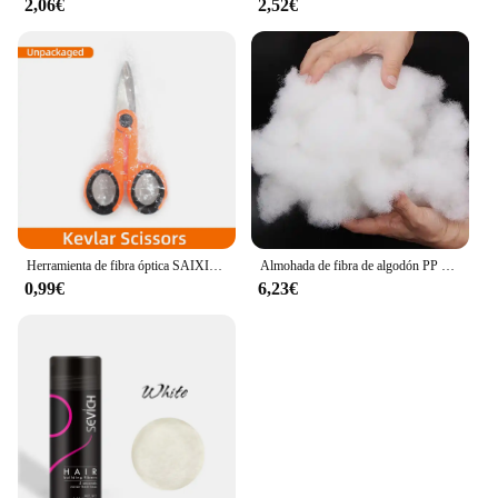
2,06€
2,52€
Herramienta de fibra óptica SAIXIAN, tijeras de aramida, tijeras peladoras de fibra, herramienta manual de fibra óptica
Almohada de fibra de algodón PP suave Natural para muñecas, Material de relleno de cojín de alta calidad, 200g, X4008
0,99€
6,23€