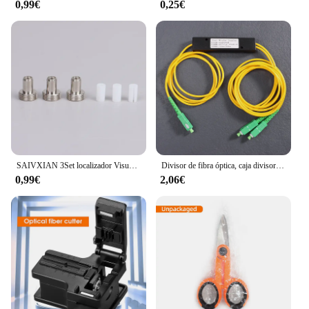
0,99€
0,25€
SAIVXIAN 3Set localizador Visual de fallos de fibra óptica de alta calidad tubo de cerámica y accesorios de piezas de repuesto de cabezal de Metal
Divisor de fibra óptica, caja divisora cónica de 1 a 2 FTTH, accesorios de computadora SC/APC
0,99€
2,06€