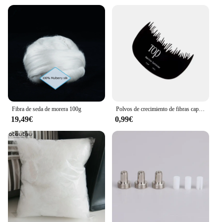
Fibra de seda de morera 100g
Polvos de crecimiento de fibras capilares, aplicador de queratina de 9 colores, bomba de pulverización de fibras para construcción del cabello, productos de belleza y salud, 27,5g Toppik
19,49€
0,99€