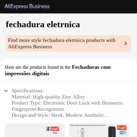
fechadura eletrnica
Find more style
fechadura eletrnica
products with
AliExpress Business
Fechaduras com
Here are the products found in the
impressões digitais
Specifications:
Material: High-quality Zinc Alloy
Product Type: Electronic Door Lock with Biometric
Fingerprint Recognition
Design and Style: Sleek, Modern Aesthetic
Usage and Purpose: Secure Access Control for
Homes, Offices, and Commercial Spaces
Performance and Property: Fast and Reliable