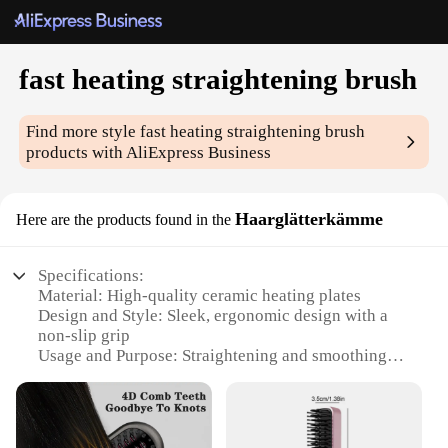
fast heating straightening brush
Find more style
fast heating straightening brush
products with AliExpress Business
Haarglätterkämme
Here are the products found in the
Specifications:
Material: High-quality ceramic heating plates
Design and Style: Sleek, ergonomic design with a
non-slip grip
Usage and Purpose: Straightening and smoothing
hair
Performance and Property: Fast heating technology
for immediate styling
Parts and Accessories: Includes a protective travel