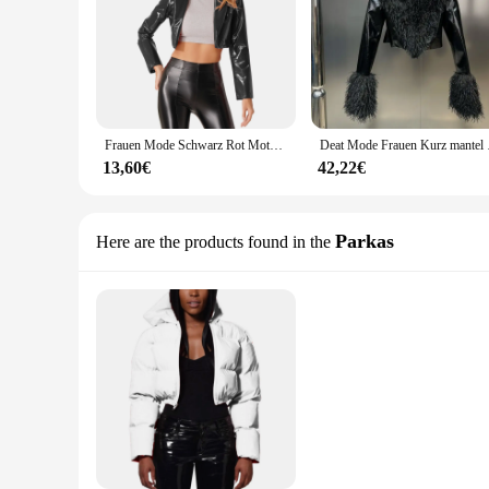
Frauen Mode Schwarz Rot Motorrad Jacke Wet Look Musik Festival Clubwear Langarm Patent Leder Revers Cropped Mantel
Deat Mode Frauen Kurz
13,60€
42,22€
Parkas
Here are the products found in the