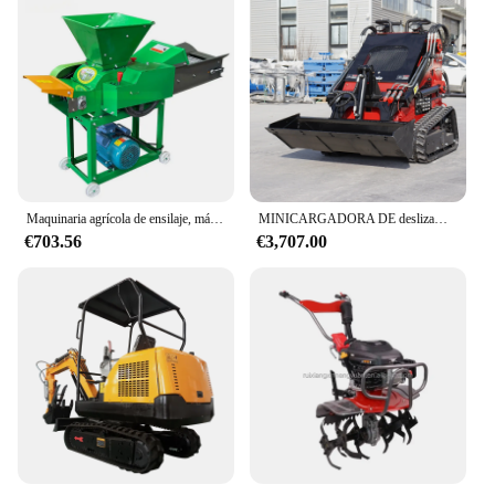
Maquinaria agrícola de ensilaje, máquina picadora de hierba para alimentación de animales, Mini cortador de paja, 2024
MINICARGADORA DE deslizamiento, maquinaria agrícola de HTS400-2, retroexcavadora
€703.56
€3,707.00