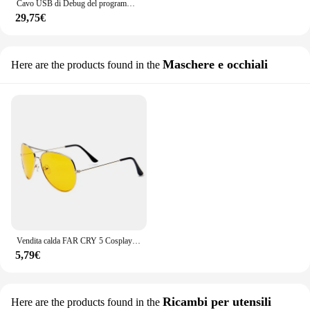
Cavo USB di Debug del programma del Driver lontano per il Controller del motore Fardriver
29,75€
Maschere e occhiali
Here are the products found in the
Vendita calda FAR CRY 5 Cosplay Prop occhiali da sole gioco Joseph Seed Eyewear giallo Driver occhiali accessori
5,79€
Ricambi per utensili
Here are the products found in the