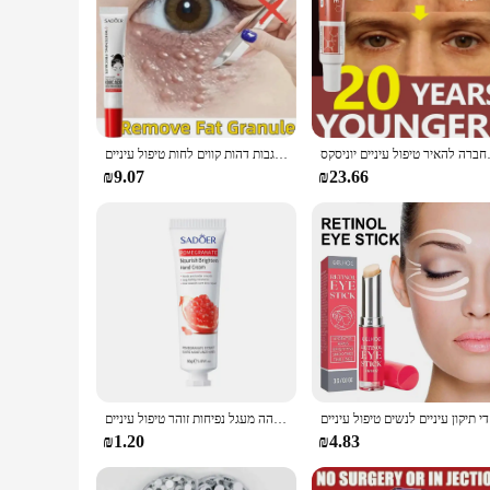
ק החברה להאיר טיפול עיניים יוניסקס
גרגירי שומן מסיר קרם אנטי נפיחות אנטי דלקתיות להפחית את העיגולים כהים הגבות דהות קווים לחות טיפול עיניים
₪9.07
₪23.66
 עיניים
מיידית קרם להסרת שקית עיניים קרם קולגן אנטי קמטים דעוך קווים מבהיר העור אנטי כהה מעגל נפיחות זוהר טיפול עיניים
₪1.20
₪4.83