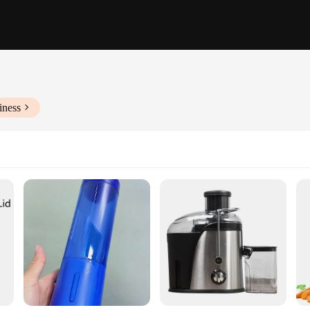
iness