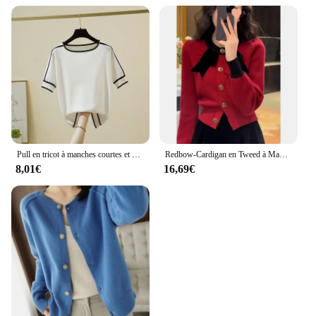
Pull en tricot à manches courtes et col rond pour femmes, pull décontracté, été, 2024, J996
Redbow-Cardigan en Tweed à Manches Bouffantes pour Femme, Pull Vintage, Élégant, Style Français, Printemps, Saison 2024
8,01€
16,69€