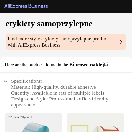
etykiety samoprzylepne
Find more style
etykiety samoprzylepne
products
with AliExpress Business
Biurowe naklejki
Here are the products found in the
Specifications:
Material: High-quality, durable adhesive
Quantity: Available in sets of multiple labels
Design and Style: Professional, office-friendly
appearance
Usage and Purpose: Ideal for organizing and
labeling office items
Performance and Property: Easy to apply and
remove without leaving residue