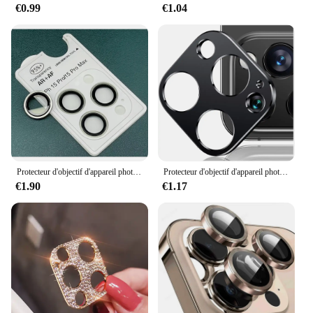
€0.99
€1.04
Protecteur d'objectif d'appareil photo coloré officiel, couvercle de protection en verre, accessoires de téléphone, iPhone 16, 15, 14 Pro Max Plus, 11, 12, 13 Mini, Guatemala
Protecteur d'objectif d'appareil photo pour iPhone, couvercle en métal, accessoires de protection, iPhone 15 Pro Max 14 Plus 13 Mini 12 11 15Pro 14Pro 15Plus 13Pro
€1.90
€1.17