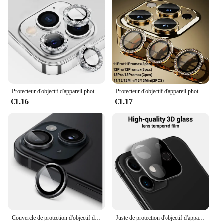
Protecteur d'objectif d'appareil photo pour femme, anneau en verre métallique scintillant pour iPhone 16 15 14 13 11 Pro Max Plus 12 Mini 15 14 Plus
Protecteur d'objectif d'appareil photo pour iPhone, diamant, verre métallique, accessoires de téléphone, 16, 15, 14, 13, 12, 11 Pro Max, Mimi, Plus
€1.16
€1.17
Couvercle de protection d'objectif d'appareil photo pour iPhone, accessoires de protection, iPhone 16 15 Pro Max 14 Plus 13 Mini 12 11 15Pro 14Pro 13Pro 15Plus 12Pro
Juste de protection d'objectif d'appareil photo de luxe pour iPhone, film de protection en verre pour iPhone 15, 11, 16, 13 Pro Max, 14 Plus, 12, 13 Mini, 15Pro