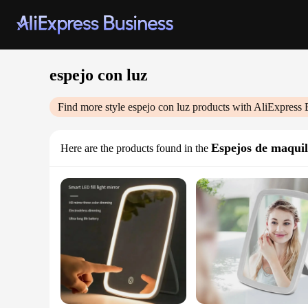
espejo con luz
Find more style
espejo con luz
products with AliExpress 
Espejos de maquil
Here are the products found in the