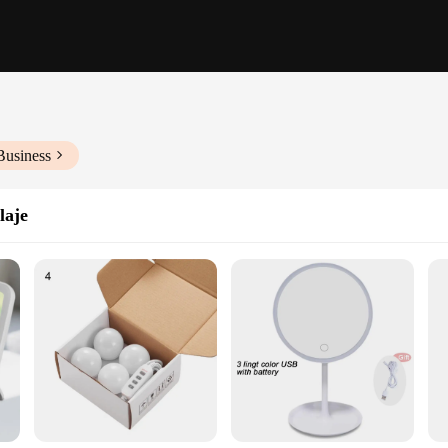
Business
laje