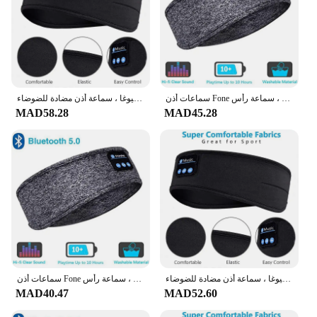
سماعات أذن Fone بلوتوث ، رباط رأس للنوم ، سماعات رأس لاسلكية مرنة ، سماعات رأس رياضية ، سماعة رأس
عصابة رأس للموسيقى واليوغا ، سماعة أذن مضادة للضوضاء
MAD58.28
MAD45.28
عصابة رأس للموسيقى واليوغا ، سماعة أذن مضادة للضوضاء
سماعات أذن Fone بلوتوث ، رباط رأس للنوم ، سماعات رأس لاسلكية مرنة ، سماعات رأس رياضية ، سماعة رأس
MAD40.47
MAD52.60