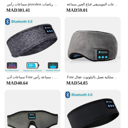
سماعات بلوتوث الرياضة النوم عقال مرنة لاسلكية سماعات الموسيقى قناع العين سماعة
سماعات رأس proweless مع قناع العين للنوم ، رباط رأس مريح ، سماعة أذن بلوتوث ، سماعة رأس مرنة ، أصلية ، 5 رياضات *
MAD301.41
MAD59.01
Fone سماعات بلوتوث الرياضة النوم عقال سماعات لاسلكية مرنة الموسيقى قناع العين سماعة لاسلكية تعمل بالبلوتوث عقال
سماعات أذن Fone بلوتوث ، رباط رأس للنوم ، سماعات رأس لاسلكية مرنة ، سماعات رأس رياضية ، سماعة رأس
MAD40.64
MAD54.85