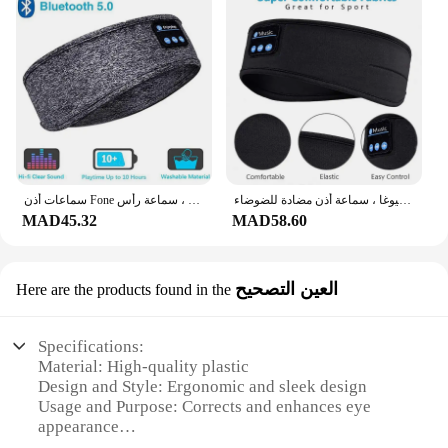
عصابة رأس للموسيقى واليوغا ، سماعة أذن مضادة للضوضاء
سماعات أذن Fone بلوتوث ، رباط رأس للنوم ، سماعات رأس لاسلكية مرنة ، سماعات رأس رياضية ، سماعة رأس
MAD45.32
MAD58.60
العين التصحيح
Here are the products found in the
Specifications:
Material: High-quality plastic
Design and Style: Ergonomic and sleek design
Usage and Purpose: Corrects and enhances eye
appearance
Performance and Property: Advanced eye