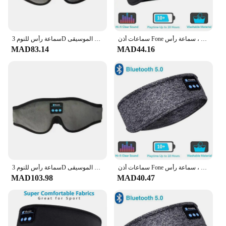
سماعات أذن Fone بلوتوث ، رباط رأس للنوم ، سماعات رأس لاسلكية مرنة ، سماعات رأس رياضية ، سماعة رأس
سماعة رأس للنوم 3D سماعة رأس لاسلكية تتحدث بالأذنين ستيريو النوم قطعة أثرية تنفس الموسيقى
MAD83.14
MAD44.16
سماعات أذن Fone بلوتوث ، رباط رأس للنوم ، سماعات رأس لاسلكية مرنة ، سماعات رأس رياضية ، سماعة رأس
سماعة رأس للنوم 3D سماعة رأس لاسلكية تتحدث بالأذنين ستيريو النوم قطعة أثرية تنفس الموسيقى
MAD103.98
MAD40.47