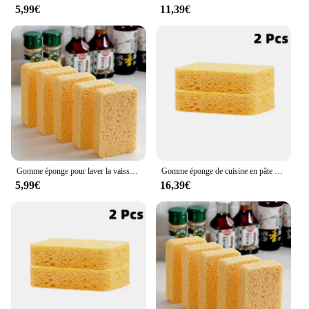
5,99€
11,39€
Gomme éponge pour laver la vaisselle, pâte de bois de cuisine, mélamine, lave la vaisselle, plaque de cuisson, élimine la rouille, vaisselle, poêle, outils de nettoyage domestique
Gomme éponge de cuisine en pâte de bois mélamine, pour laver la vaisselle, la table de cuisson élimine la rouille, vaisselle, poêle, outils de nettoyage de la maison
5,99€
16,39€