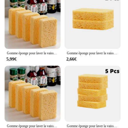
Gomme éponge pour laver la vaisselle, pâte de bois de cuisine, mélamine, lave la vaisselle, plaque de cuisson, élimine la rouille, vaisselle, poêle, outils de nettoyage domestique
Gomme éponge pour laver la vaisselle, pâte de bois de cuisine, mélamine, lave la vaisselle, plaque de cuisson, élimine la rouille, vaisselle, poêle, outils de nettoyage domestique
5,99€
2,66€
Gomme éponge pour laver la vaisselle, pâte de bois de cuisine, mélamine, lave la vaisselle, plaque de cuisson, élimine la rouille, vaisselle, poêle, outils de nettoyage domestique
Gomme éponge pour laver la vaisselle, pâte de bois de cuisine, mélamine, lave la vaisselle, plaque de cuisson, élimine la rouille, vaisselle, poêle, outils de nettoyage domestique