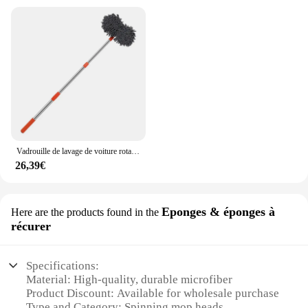
Vadrouille de lavage de voiture rotative à double tête, brosse télescopique à trois sections, livres de toit et de fenêtre, outils de livres automobiles
26,39€
Eponges & éponges à
Here are the products found in the
récurer
Specifications:
Material: High-quality, durable microfiber
Product Discount: Available for wholesale purchase
Type and Category: Spinning mop heads