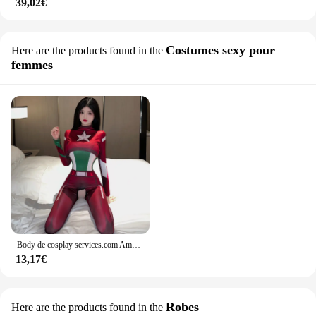
39,02€
Costumes sexy pour
Here are the products found in the
femmes
Body de cosplay services.com America LencBR sexi 138 pour femme, combinaison à décolleté en V profond, sans entrejambe
13,17€
Robes
Here are the products found in the