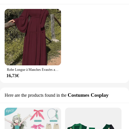
Robe Longue à Manches Évasées avec Ceinture pour Femme Musulmane, Abayas Turques à la Mode, 2024
16,73€
Costumes Cosplay
Here are the products found in the