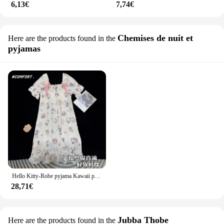
6,13€
7,74€
Chemises de nuit et
Here are the products found in the
pyjamas
Hello Kitty-Robe pyjama Kawaii pour femme, pyjama à manches courtes, vêtements de nuit avec soutien-gorge, jolie chemise de nuit Anime, Y2k, été, nouveau
28,71€
Jubba Thobe
Here are the products found in the