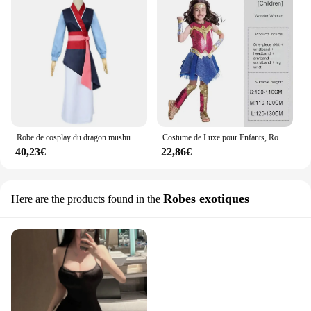
Robe de cosplay du dragon mushu pour femmes et hommes, robe de cosplay, Halloween, carnaval adulte, teinte
Costume de Luxe pour Enfants, Robe de Paupières, Taisie, Cosplay d'Halloween, Wonder Woman Girl, Polaire Avant, Dawn of Justice
40,23€
22,86€
Robes exotiques
Here are the products found in the