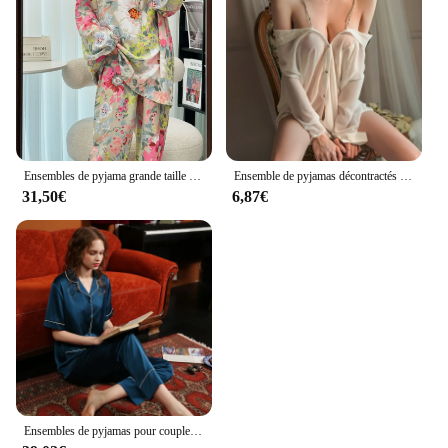
Ensembles de pyjama grande taille pour femmes, vêtements de nuit, surintendant ser
Ensemble de pyjamas décontractés en mousseline de soie trempée pour femmes, chemise à bretelles, chemise de nuit en Y, vêtements d'intérieur féminins, vêtements de nuit sexy, vêtements de nuit chauds
31,50€
6,87€
Ensembles de pyjamas pour couples, ensembles de pyjamas pour femmes