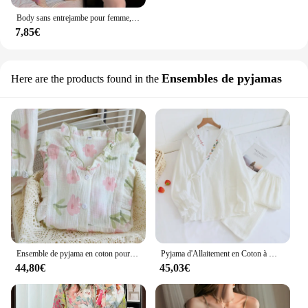
Body sans entrejambe pour femme, costume de batterie, tenue de strip-teaseuse, vêtements de corps, nouvelle lingerie, 2023
7,85€
Ensembles de pyjamas
Here are the products found in the
Ensemble de pyjama en coton pour femme, ensemble de pyjama féminin, chemise de nuit
Pyjama d'Allaitement en Coton à Manches sulfpour Femme, Ensemble de Vêtement Post-partum
44,80€
45,03€