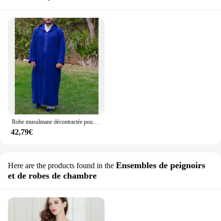
Robe musulmane décontractée pour hommes, Thobe Abaya Jubba, Robe islamique, Robe pakistanaise, Robe arabe, Automne
42,79€
Ensembles de peignoirs
Here are the products found in the
et de robes de chambre