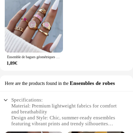
Ensemble de bagues géométriques en émail coloré pour femmes, bijoux de tous les jours, style bohémien, papillon, cœur, signe
1,89€
Ensembles de robes
Here are the products found in the
Specifications:
Material: Premium lightweight fabrics for comfort
and breathability
Design and Style: Chic, summer-ready ensembles
featuring vibrant prints and trendy silhouettes
Usage and Purpose: Ideal for casual outings, beach