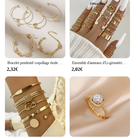
Bracelet pendentif coquillage étoile de mer pour femme, ensemble de bracelets de luxe, accessoires de vacances à la plage, mode
Ensemble d'anneaux d'Li-géométriques bohèmes pour femmes, or, argent, document, bague, filles, mode, fête, accessoires de bijoux, 30 pièces
2,32€
2,02€