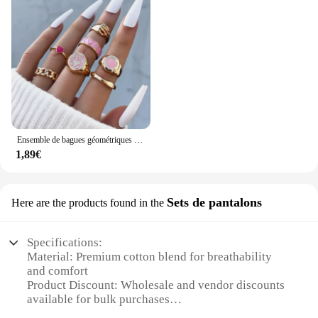
Ensemble de bagues géométriques en émail coloré pour femmes, bijoux de tous les jours, style bohémien, papillon, cœur, signe
1,89€
Sets de pantalons
Here are the products found in the
Specifications:
Material: Premium cotton blend for breathability
and comfort
Product Discount: Wholesale and vendor discounts
available for bulk purchases
Type and Category: Ensemble d été, a versatile