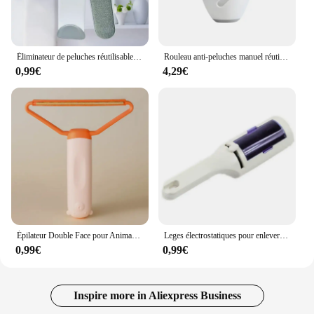
Éliminateur de peluches réutilisable pour vêtements magiques, brosse à rouleau de fourrure de poils de chat pour animaux de compagnie, brosses de livres de dépoussiérage, outil de nettoyage manuel
Rouleau anti-peluches manuel réutilisable et lavable, épilateur pour animaux de compagnie, livres anti-poussière injuste, non requis 24.com, haute qualité
0,99€
4,29€
Épilateur Double Face pour Animaux de Compagnie, Rouleaux de Peluches pour Livres, Peigne pour Chat, Gants
Leges électrostatiques pour enlever la poussière des vêtements, nettoyeur de poils d'animaux, brosse autonettoyante pour chien, poils de chat, poils d'animaux, charpie, meubles
0,99€
0,99€
Inspire more in Aliexpress Business