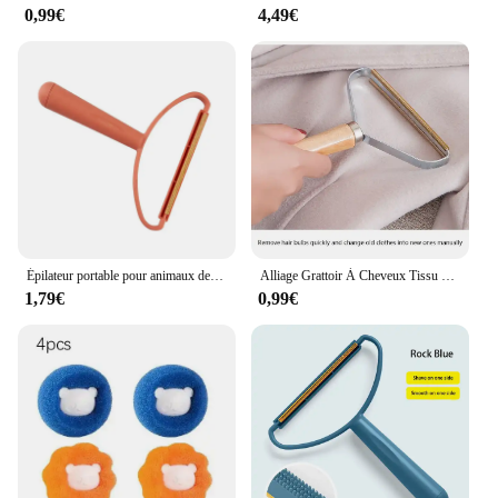
0,99€
4,49€
Épilateur portable pour animaux de compagnie, double face, brosse manuelle pour enlever les peluches, rasoir Fuzz pour vêtements, tissu, tapis
Alliage Grattoir À Cheveux Tissu Tri Et Lissage Outil Cheveux Remover Cachemire Manteau De Laine Et Tissu pour Vêtements Tapis
1,79€
0,99€