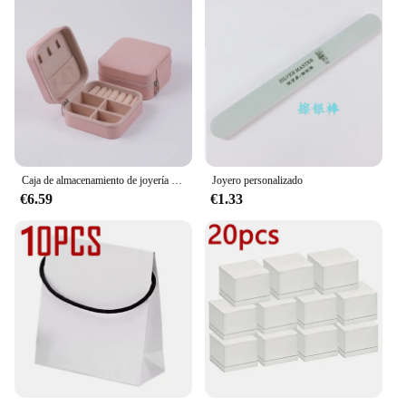
Caja de almacenamiento de joyería con logotipo personalizado gratis, Material principal de franela de cuero y plástico, Color dividido en negro, blanco, rosa, azul y verde, 1 Uds.
Joyero personalizado
€6.59
€1.33